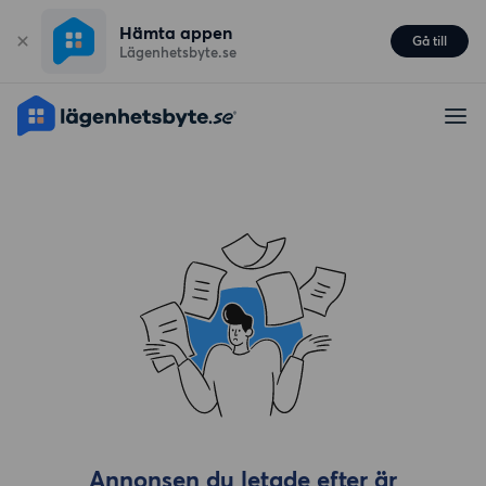
Hämta appen
Gå till
Lägenhetsbyte.se
Annonsen du letade efter är