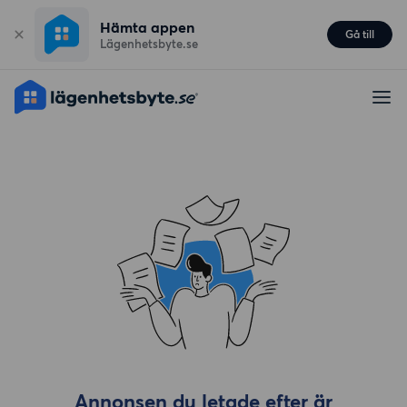
Hämta appen
Gå till
Lägenhetsbyte.se
Annonsen du letade efter är