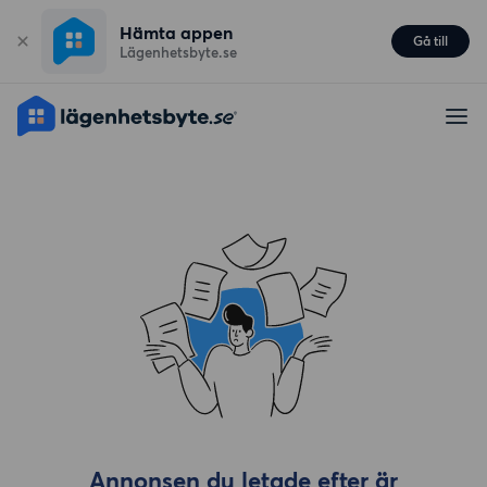
Hämta appen
Gå till
Lägenhetsbyte.se
Annonsen du letade efter är