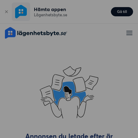
Hämta appen
Gå till
Lägenhetsbyte.se
Annonsen du letade efter är