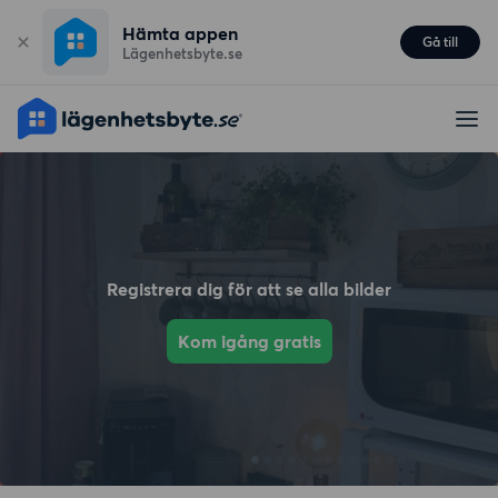
Hämta appen
Gå till
Lägenhetsbyte.se
Registrera dig för att se alla bilder
Kom igång gratis