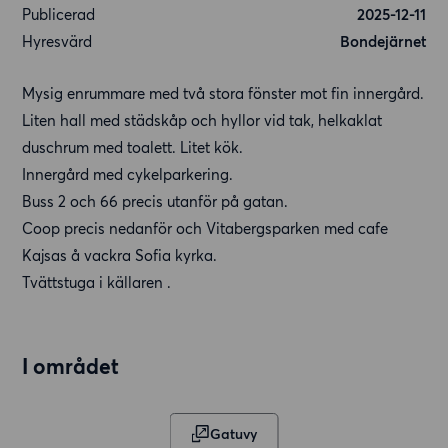
Publicerad
2025-12-11
Hyresvärd
Bondejärnet
Mysig enrummare med två stora fönster mot fin innergård.
Liten hall med städskåp och hyllor vid tak, helkaklat
duschrum med toalett. Litet kök.
Innergård med cykelparkering.
Buss 2 och 66 precis utanför på gatan.
Coop precis nedanför och Vitabergsparken med cafe
Kajsas å vackra Sofia kyrka.
Tvättstuga i källaren .
I området
Gatuvy