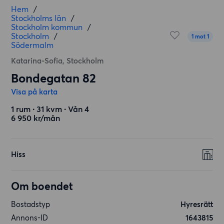
Hem
/
Stockholms län
/
Stockholm kommun
/
Stockholm
/
1 mot 1
Södermalm
Katarina-Sofia, Stockholm
Bondegatan 82
Visa på karta
1 rum ∙ 31 kvm ∙ Vån 4
6 950 kr/mån
Hiss
Om boendet
Bostadstyp
Hyresrätt
Annons-ID
1643815