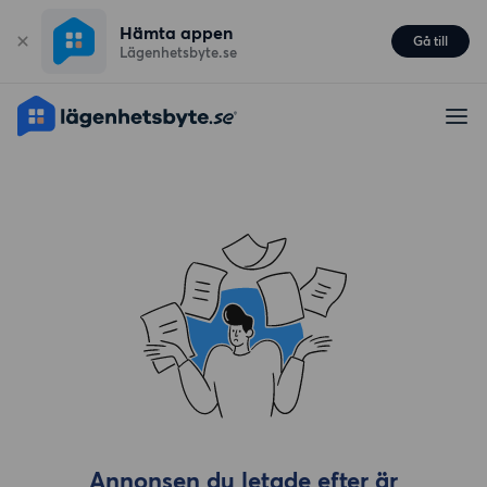
Hämta appen
Gå till
Lägenhetsbyte.se
Annonsen du letade efter är