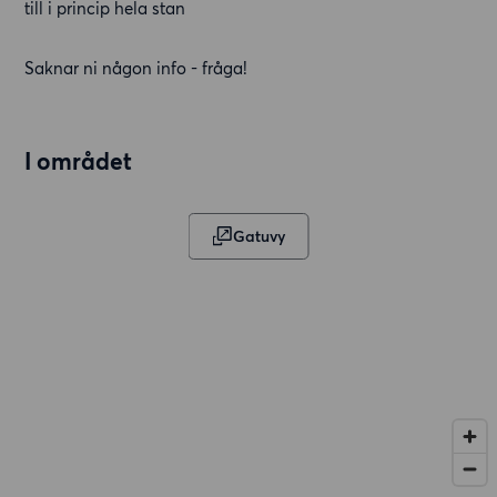
till i princip hela stan
Saknar ni någon info - fråga!
I området
Gatuvy