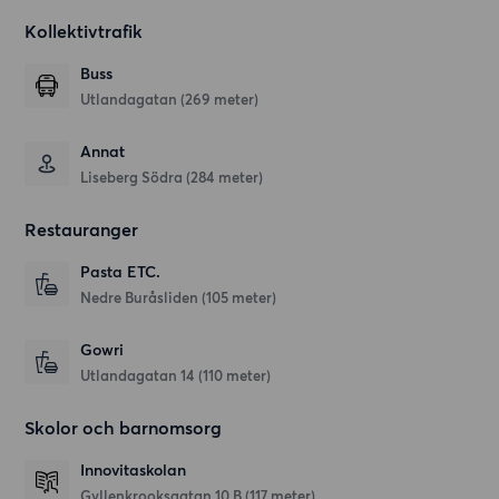
Kollektivtrafik
Buss
Utlandagatan (269 meter)
Annat
Liseberg Södra (284 meter)
Restauranger
Pasta ETC.
Nedre Buråsliden
(105 meter)
Gowri
Utlandagatan 14
(110 meter)
Skolor och barnomsorg
Innovitaskolan
Gyllenkrooksgatan 10 B
(117 meter)