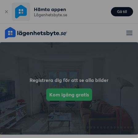
Hämta appen
Gå till
Lägenhetsbyte.se
Registrera dig för att se alla bilder
Kom igång gratis