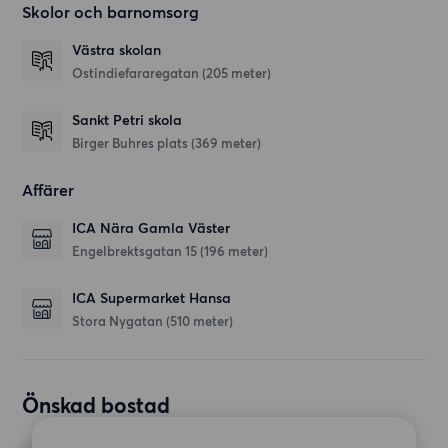
Skolor och barnomsorg
Västra skolan
Ostindiefararegatan
(205 meter)
Sankt Petri skola
Birger Buhres plats
(369 meter)
Affärer
ICA Nära Gamla Väster
Engelbrektsgatan 15
(196 meter)
ICA Supermarket Hansa
Stora Nygatan
(510 meter)
Önskad bostad