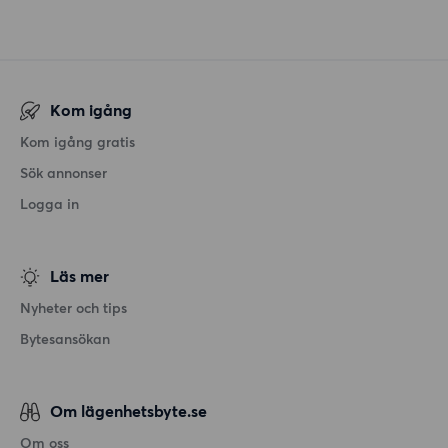
Kom igång
Kom igång gratis
Sök annonser
Logga in
Läs mer
Nyheter och tips
Bytesansökan
Om lägenhetsbyte.se
Om oss