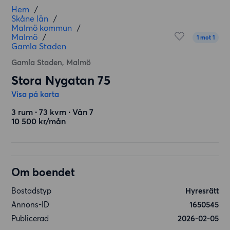
Hem
/
Skåne län
/
Malmö kommun
/
Malmö
/
1 mot 1
Gamla Staden
Gamla Staden, Malmö
Stora Nygatan 75
Visa på karta
3 rum ∙ 73 kvm ∙ Vån 7
10 500 kr/mån
Om boendet
Bostadstyp
Hyresrätt
Annons-ID
1650545
Publicerad
2026-02-05