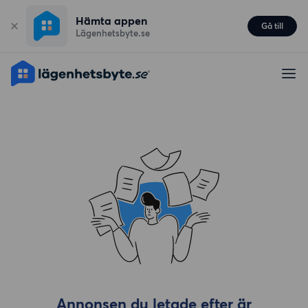
Hämta appen
Gå till
Lägenhetsbyte.se
Annonsen du letade efter är