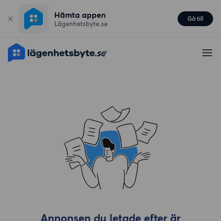
Hämta appen
Gå till
Lägenhetsbyte.se
Annonsen du letade efter är