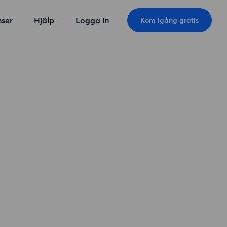
ser
Hjälp
Logga in
Kom igång gratis