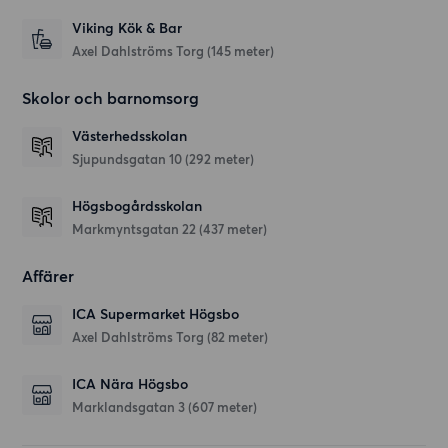
Viking Kök & Bar
Axel Dahlströms Torg
(145 meter)
Skolor och barnomsorg
Västerhedsskolan
Sjupundsgatan 10
(292 meter)
Högsbogårdsskolan
Markmyntsgatan 22
(437 meter)
Affärer
ICA Supermarket Högsbo
Axel Dahlströms Torg
(82 meter)
ICA Nära Högsbo
Marklandsgatan 3
(607 meter)