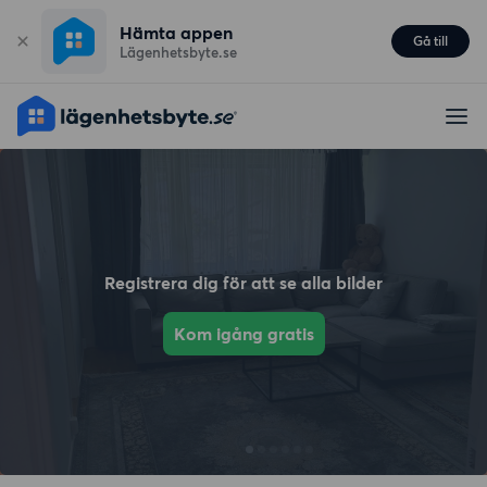
Hämta appen
Gå till
Lägenhetsbyte.se
Registrera dig för att se alla bilder
Kom igång gratis