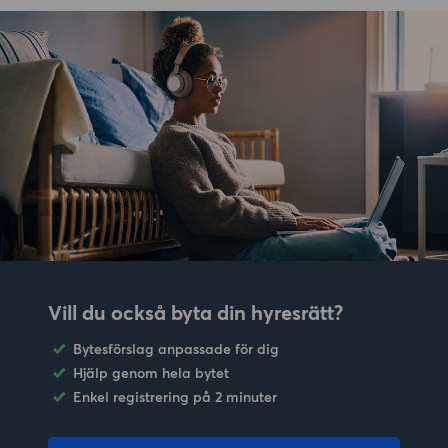
Vill du också byta din hyresrätt?
Bytesförslag anpassade för dig
Hjälp genom hela bytet
Enkel registrering på 2 minuter