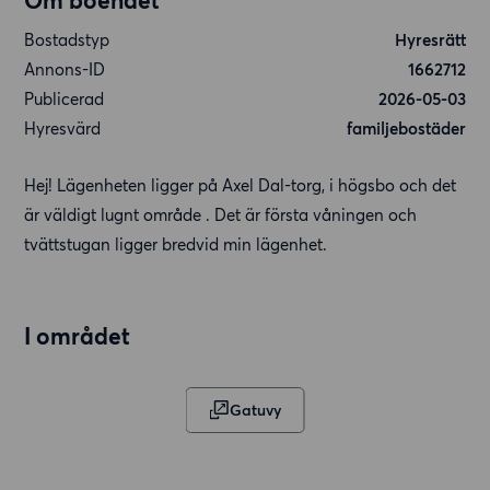
Om boendet
Bostadstyp
Hyresrätt
Annons-ID
1662712
Publicerad
2026-05-03
Hyresvärd
familjebostäder
Hej! Lägenheten ligger på Axel Dal-torg, i högsbo och det
är väldigt lugnt område . Det är första våningen och
tvättstugan ligger bredvid min lägenhet.
I området
Gatuvy