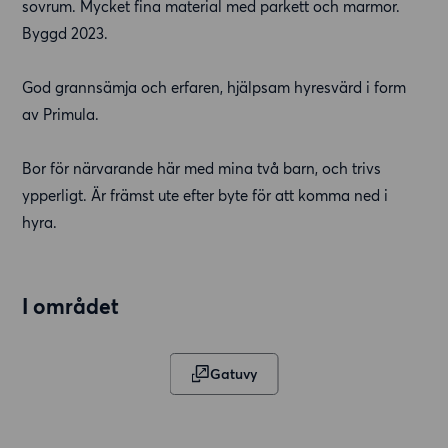
sovrum. Mycket fina material med parkett och marmor.
Byggd 2023.
God grannsämja och erfaren, hjälpsam hyresvärd i form
av Primula.
Bor för närvarande här med mina två barn, och trivs
ypperligt. Är främst ute efter byte för att komma ned i
hyra.
I området
Gatuvy