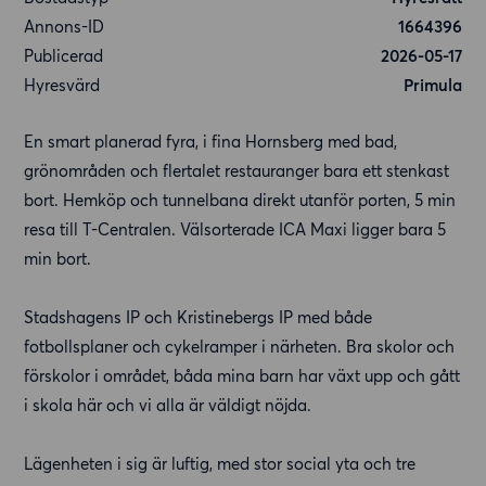
Annons-ID
1664396
Publicerad
2026-05-17
Hyresvärd
Primula
En smart planerad fyra, i fina Hornsberg med bad,
grönområden och flertalet restauranger bara ett stenkast
bort. Hemköp och tunnelbana direkt utanför porten, 5 min
resa till T-Centralen. Välsorterade ICA Maxi ligger bara 5
min bort.
Stadshagens IP och Kristinebergs IP med både
fotbollsplaner och cykelramper i närheten. Bra skolor och
förskolor i området, båda mina barn har växt upp och gått
i skola här och vi alla är väldigt nöjda.
Lägenheten i sig är luftig, med stor social yta och tre