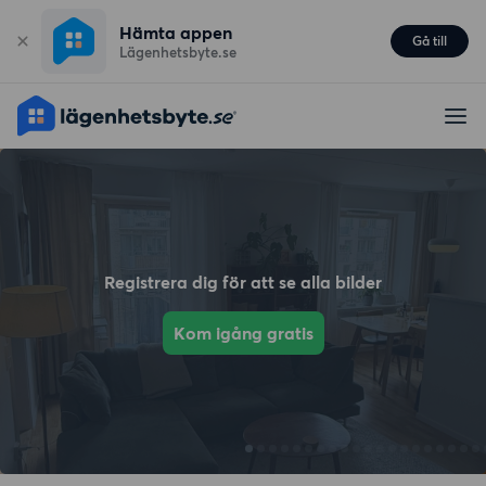
Hämta appen
Gå till
Lägenhetsbyte.se
Registrera dig för att se alla bilder
Kom igång gratis