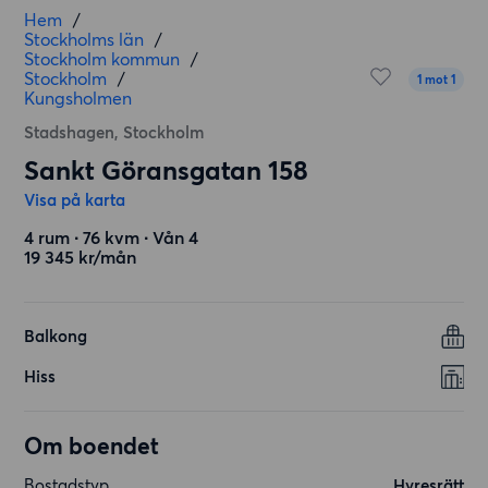
Hem
/
Stockholms län
/
Stockholm kommun
/
Stockholm
/
1 mot 1
Kungsholmen
Stadshagen, Stockholm
Sankt Göransgatan 158
Visa på karta
4 rum ∙ 76 kvm ∙ Vån 4
19 345 kr/mån
Balkong
Hiss
Om boendet
Bostadstyp
Hyresrätt