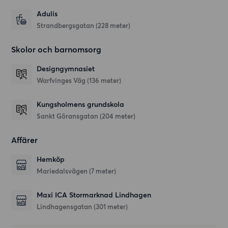
Adulis
Strandbergsgatan
(228 meter)
Skolor och barnomsorg
Designgymnasiet
Warfvinges Väg
(136 meter)
Kungsholmens grundskola
Sankt Göransgatan
(204 meter)
Affärer
Hemköp
Mariedalsvägen
(7 meter)
Maxi ICA Stormarknad Lindhagen
Lindhagensgatan
(301 meter)