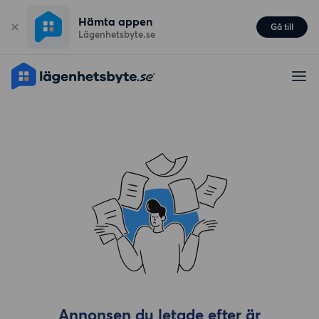
Hämta appen
Gå till
Lägenhetsbyte.se
Annonsen du letade efter är