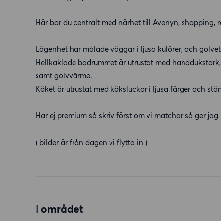
Här bor du centralt med närhet till Avenyn, shopping, r
Lägenhet har målade väggar i ljusa kulörer, och golve
Hellkaklade badrummet är utrustat med handdukstork
samt golvvärme.
Köket är utrustat med köksluckor i ljusa färger och st
Har ej premium så skriv först om vi matchar så ger jag 
( bilder är från dagen vi flytta in )
I området