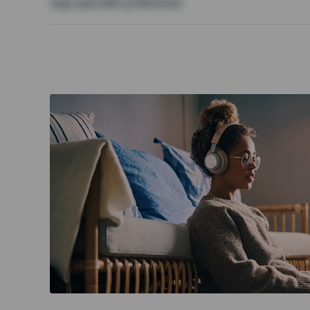
Inga speciella preferenser