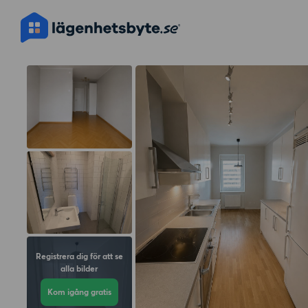
Registrera dig för att se
alla bilder
Kom igång gratis