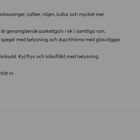
estauranger, caféer, nöjen, kultur och mycket mer.
t är genomgående parkettgolv i ek i samtliga rum.
, spegel med belysning och duschhörna med glasväggar
änkskydd. Kyl/frys och köksfläkt med belysning.
mitt nr