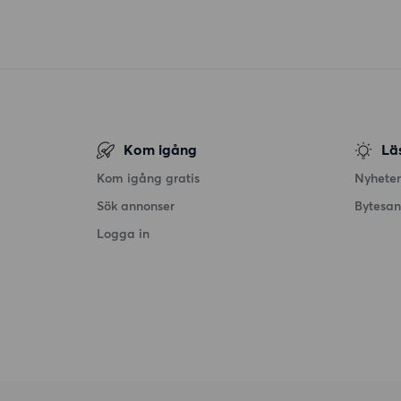
Kom igång
Lä
Kom igång gratis
Nyheter
Sök annonser
Bytesa
Logga in