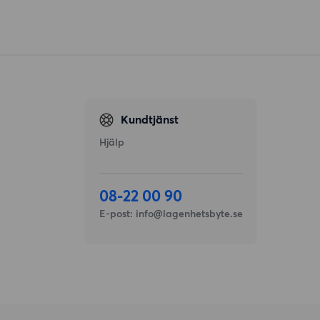
Kundtjänst
Hjälp
08-22 00 90
E-post:
info@lagenhetsbyte.se