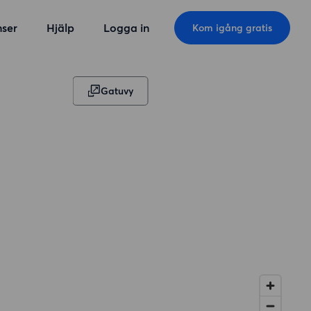
ser
Hjälp
Logga in
Kom igång gratis
Gatuvy