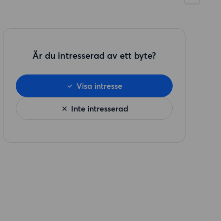
Är du intresserad av ett byte?
Visa intresse
Inte intresserad