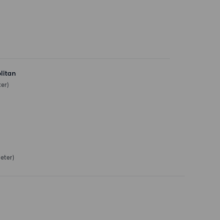
litan
er)
eter)