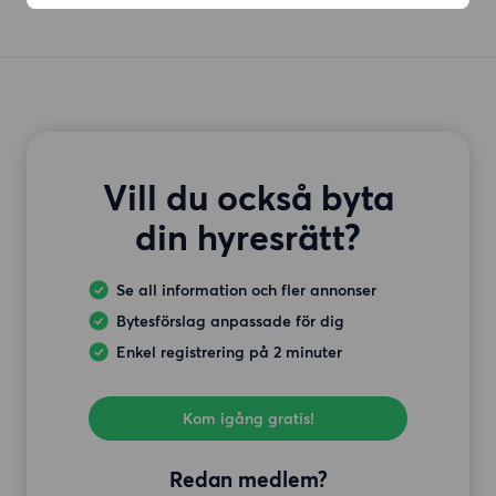
Vill du också byta
din hyresrätt?
Se all information och fler annonser
Bytesförslag anpassade för dig
Enkel registrering på 2 minuter
Kom igång gratis!
Redan medlem?