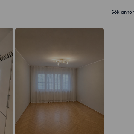
Sök annon