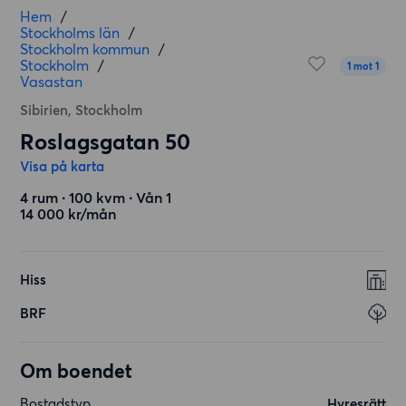
Hem
/
Stockholms län
/
Stockholm kommun
/
Stockholm
/
1 mot 1
Vasastan
Sibirien, Stockholm
Roslagsgatan 50
Visa på karta
4 rum ∙ 100 kvm ∙ Vån 1
14 000 kr/mån
Hiss
BRF
Om boendet
Bostadstyp
Hyresrätt