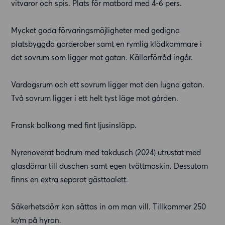
vitvaror och spis. Plats för matbord med 4-6 pers.
Mycket goda förvaringsmöjligheter med gedigna
platsbyggda garderober samt en rymlig klädkammare i
det sovrum som ligger mot gatan. Källarförråd ingår.
Vardagsrum och ett sovrum ligger mot den lugna gatan.
Två sovrum ligger i ett helt tyst läge mot gården.
Fransk balkong med fint ljusinsläpp.
Nyrenoverat badrum med takdusch (2024) utrustat med
glasdörrar till duschen samt egen tvättmaskin. Dessutom
finns en extra separat gästtoalett.
Säkerhetsdörr kan sättas in om man vill. Tillkommer 250
kr/m på hyran.