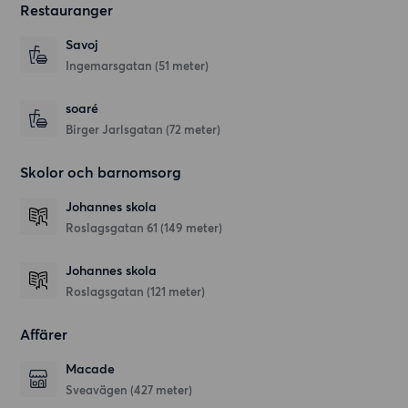
Restauranger
Savoj
Ingemarsgatan
(51 meter)
soaré
Birger Jarlsgatan
(72 meter)
Skolor och barnomsorg
Johannes skola
Roslagsgatan 61
(149 meter)
Johannes skola
Roslagsgatan
(121 meter)
Affärer
Macade
Sveavägen
(427 meter)