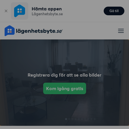
Hämta appen
Gå till
Lägenhetsbyte.se
Registrera dig för att se alla bilder
Kom igång gratis