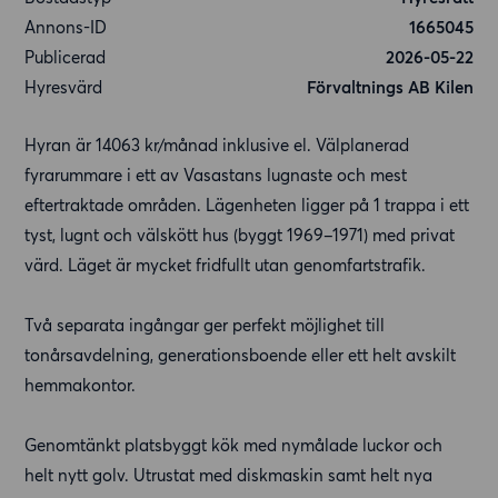
Annons-ID
1665045
Publicerad
2026-05-22
Hyresvärd
Förvaltnings AB Kilen
Hyran är 14063 kr/månad inklusive el. Välplanerad
fyrarummare i ett av Vasastans lugnaste och mest
eftertraktade områden. Lägenheten ligger på 1 trappa i ett
tyst, lugnt och välskött hus (byggt 1969–1971) med privat
värd. Läget är mycket fridfullt utan genomfartstrafik.
Två separata ingångar ger perfekt möjlighet till
tonårsavdelning, generationsboende eller ett helt avskilt
hemmakontor.
Genomtänkt platsbyggt kök med nymålade luckor och
helt nytt golv. Utrustat med diskmaskin samt helt nya