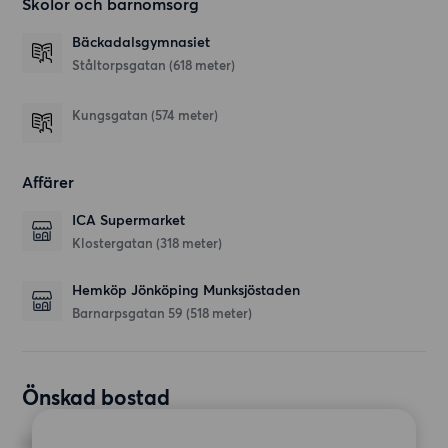
Skolor och barnomsorg
Bäckadalsgymnasiet
Ståltorpsgatan
(618 meter)
Kungsgatan
(574 meter)
Affärer
ICA Supermarket
Klostergatan
(318 meter)
Hemköp Jönköping Munksjöstaden
Barnarpsgatan 59
(518 meter)
Önskad bostad
RUM