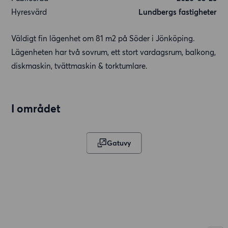
Hyresvärd
Lundbergs fastigheter
Väldigt fin lägenhet om 81 m2 på Söder i Jönköping.
Lägenheten har två sovrum, ett stort vardagsrum, balkong,
diskmaskin, tvättmaskin & torktumlare.
I området
Gatuvy