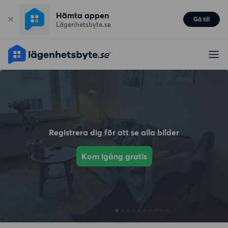
Hämta appen
Gå till
Lägenhetsbyte.se
Registrera dig för att se alla bilder
Kom igång gratis