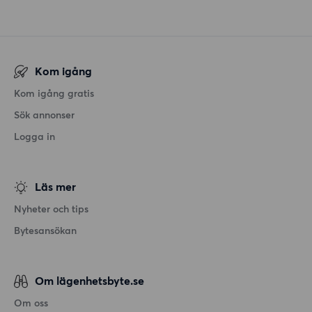
Kom igång
Kom igång gratis
Sök annonser
Logga in
Läs mer
Nyheter och tips
Bytesansökan
Om lägenhetsbyte.se
Om oss