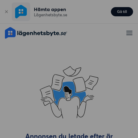
Hämta appen
Gå till
Lägenhetsbyte.se
Annonsen du letade efter är