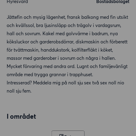
Hyresvärd
Bostadsbolaget
Jättefin och mysig lägenhet, fransk balkong med fin utsikt
och kvällssol, bra ljusinsläpp och trägolv i vardagsrum,
hall och sovrum. Kakel med golvvärme i badrum, nya
köksluckor och garderobsdörrar, diskmaskin och förberett
för tvättmaskin, handdukstork, kolfilterfläkt i köket,
massor med garderober i sovrum och några i hallen.
Mycket förvaring med andra ord. Lugnt och familjevänligt
område med trygga grannar i trapphuset.
Intresserad? Meddela mig på noll sju sex två sex noll nio
noll sju fem.
I området