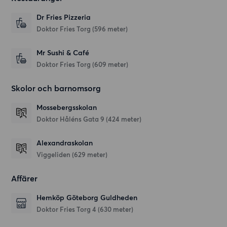
Dr Fries Pizzeria
Doktor Fries Torg
(596 meter)
Mr Sushi & Café
Doktor Fries Torg
(609 meter)
Skolor och barnomsorg
Mossebergsskolan
Doktor Håléns Gata 9
(424 meter)
Alexandraskolan
Viggeliden
(629 meter)
Affärer
Hemköp Göteborg Guldheden
Doktor Fries Torg 4
(630 meter)