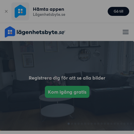
Hämta appen
Gå till
Lägenhetsbyte.se
Registrera dig för att se alla bilder
Kom igång gratis