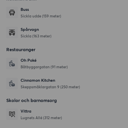
Buss
Sickla udde (159 meter)
Spårvagn
Sickla (163 meter)
Restauranger
Oh Poké
Båtbyggargatan
(91 meter)
Cinnamon Kitchen
Skeppsmäklargatan 9
(250 meter)
Skolor och barnomsorg
Vittra
Lugnets Allé
(312 meter)