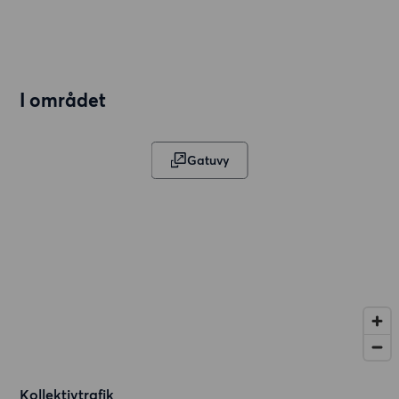
I området
Gatuvy
Kollektivtrafik