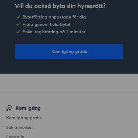
Vill du också byta din hyresrätt?
Bytesförslag anpassade för dig
Hjälp genom hela bytet
Enkel registrering på 2 minuter
Kom igång gratis
Kom igång
Kom igång gratis
Sök annonser
Logga in