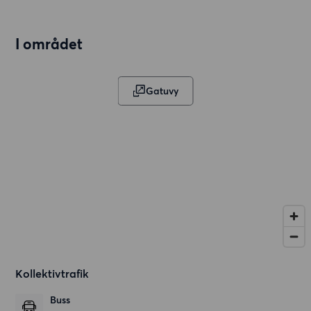
I området
Gatuvy
Kollektivtrafik
Buss