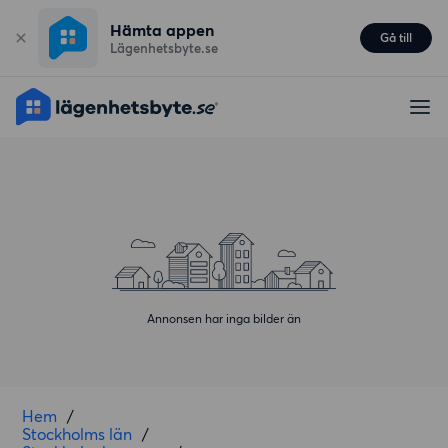
Hämta appen
Gå till
Lägenhetsbyte.se
Annonsen har inga bilder än
Hem
/
Stockholms län
/