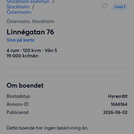
Stockholm kommun
/
Stockholm
/
1 mot 1
Östermalm
Östermalm, Stockholm
Linnégatan 76
Visa på karta
4 rum ∙ 120 kvm ∙ Vån 5
19 000 kr/mån
Om boendet
Bostadstyp
Hyresrätt
Annons-ID
1666164
Publicerad
2026-06-02
Detta boende har ingen beskrivning än.