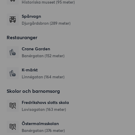
Historiska museet (95 meter)
Spårvagn
Djurgårdsbron (289 meter)
Restauranger
Crane Garden
Banérgatan
(152 meter)
K-märkt
Linnégatan
(164 meter)
Skolor och barnomsorg
Fredrikshovs slotts skola
Lovisagatan
(163 meter)
Östermalmsskolan
Banérgatan
(376 meter)