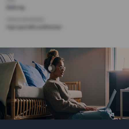
KRAV
Balkong,
ÖVRIGA PREFERENSER
Inga speciella preferenser