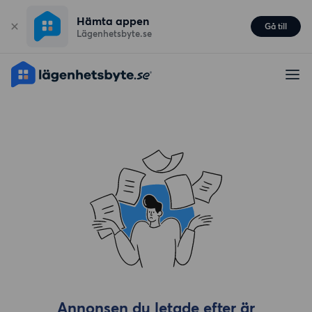
Hämta appen
Gå till
Lägenhetsbyte.se
Annonsen du letade efter är