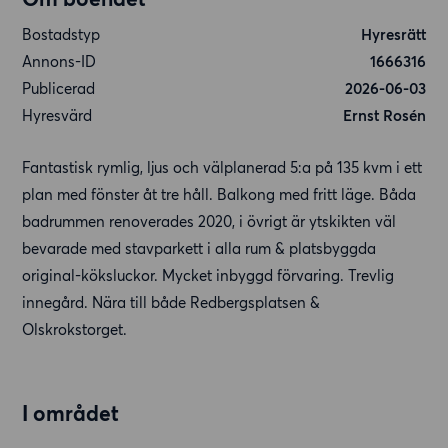
Bostadstyp
Hyresrätt
Annons-ID
1666316
Publicerad
2026-06-03
Hyresvärd
Ernst Rosén
Fantastisk rymlig, ljus och välplanerad 5:a på 135 kvm i ett
plan med fönster åt tre håll. Balkong med fritt läge. Båda
badrummen renoverades 2020, i övrigt är ytskikten väl
bevarade med stavparkett i alla rum & platsbyggda
original-köksluckor. Mycket inbyggd förvaring. Trevlig
innegård. Nära till både Redbergsplatsen &
Olskrokstorget.
I området