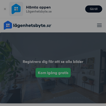
Hämta appen
Gå till
Lägenhetsbyte.se
Registrera dig för att se alla bilder
Kom igång gratis