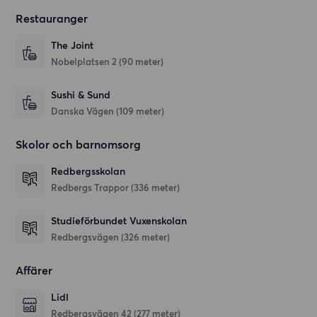
Restauranger
The Joint
Nobelplatsen 2
(90 meter)
Sushi & Sund
Danska Vägen
(109 meter)
Skolor och barnomsorg
Redbergsskolan
Redbergs Trappor
(336 meter)
Studieförbundet Vuxenskolan
Redbergsvägen
(326 meter)
Affärer
Lidl
Redbergsvägen 42
(277 meter)