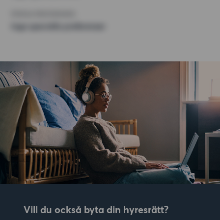
ÖVRIGA PREFERENSER
Inga speciella preferenser
Vill du också byta din hyresrätt?