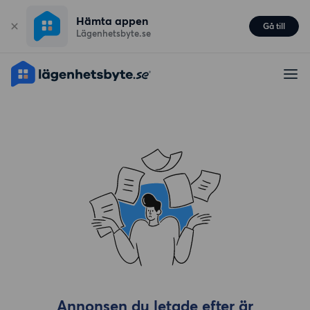
Hämta appen
Gå till
Lägenhetsbyte.se
Annonsen du letade efter är