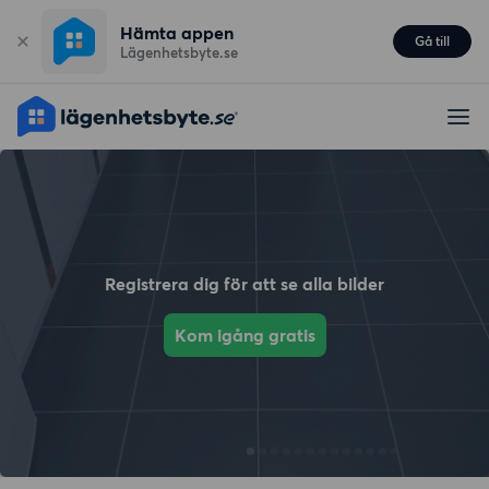
Hämta appen
Gå till
Lägenhetsbyte.se
Registrera dig för att se alla bilder
Kom igång gratis