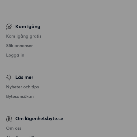
Kom igång
Kom igång gratis
Sök annonser
Logga in
Läs mer
Nyheter och tips
Bytesansökan
Om lägenhetsbyte.se
Om oss