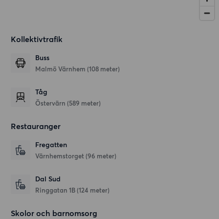
Kollektivtrafik
Buss
Malmö Värnhem (108 meter)
Tåg
Östervärn (589 meter)
Restauranger
Fregatten
Värnhemstorget
(96 meter)
Dal Sud
Ringgatan 1B
(124 meter)
Skolor och barnomsorg