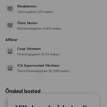
Rörsjöskolan
Celsiusgatan
(237 meter)
Östra Skolan
Rönnbladsgatan 4
(412 meter)
Affärer
Coop Värnhem
Föreningsgatan 72
(14 meter)
ICA Supermarket Värnhem
Östra Förstadsgatan 50
(208 meter)
Önskad bostad
RUM