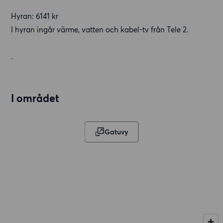
Hyran: 6141 kr
I hyran ingår värme, vatten och kabel-tv från Tele 2.
.
I området
Gatuvy