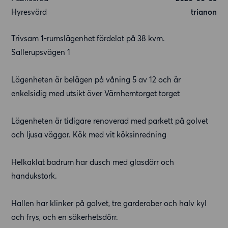
Hyresvärd
trianon
Trivsam 1-rumslägenhet fördelat på 38 kvm.
Sallerupsvägen 1
Lägenheten är belägen på våning 5 av 12 och är
enkelsidig med utsikt över Värnhemtorget torget
Lägenheten är tidigare renoverad med parkett på golvet
och ljusa väggar. Kök med vit köksinredning
Helkaklat badrum har dusch med glasdörr och
handukstork.
Hallen har klinker på golvet, tre garderober och halv kyl
och frys, och en säkerhetsdörr.