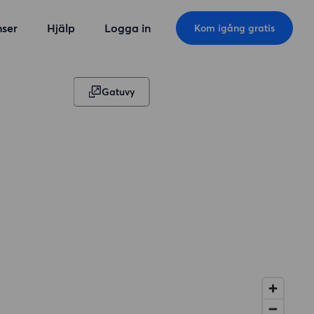
ser
Hjälp
Logga in
Kom igång gratis
Gatuvy