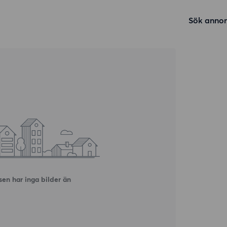
Sök annon
en har inga bilder än