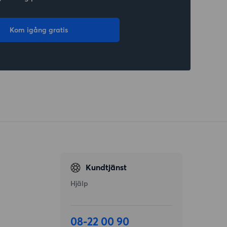
Kom igång gratis
Kundtjänst
Hjälp
08-22 00 90