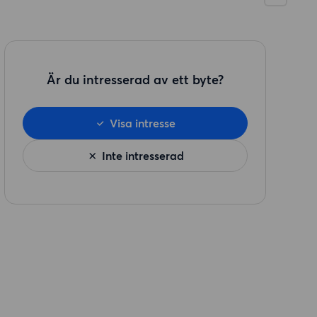
Är du intresserad av ett byte?
Visa intresse
Inte intresserad