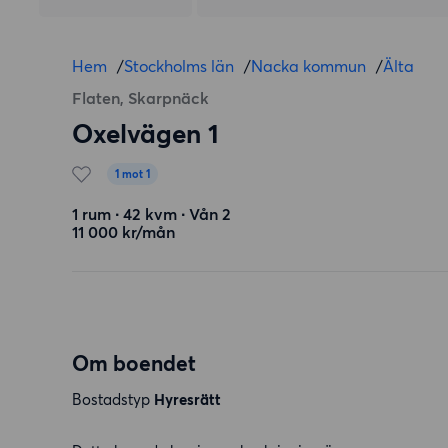
Hem
/
Stockholms län
/
Nacka kommun
/
Älta
Flaten, Skarpnäck
Oxelvägen 1
1 mot 1
1 rum ∙ 42 kvm ∙ Vån 2
11 000 kr/mån
Om boendet
Bostadstyp
Hyresrätt