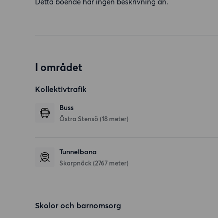
Detta boende har ingen beskrivning än.
I området
Kollektivtrafik
Buss
Östra Stensö (18 meter)
Tunnelbana
Skarpnäck (2767 meter)
Skolor och barnomsorg