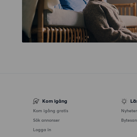
Kom igång
Lä
Kom igång gratis
Nyheter
Sök annonser
Bytesa
Logga in