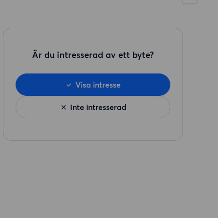
Är du intresserad av ett byte?
Visa intresse
Inte intresserad