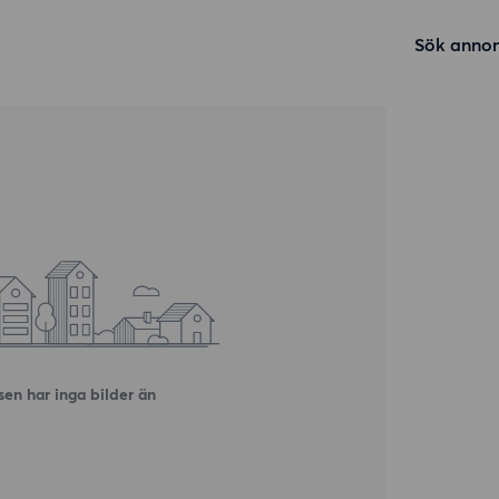
Sök annon
en har inga bilder än