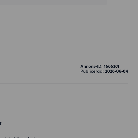
Annons-ID:
1666361
Publicerad:
2026-06-04
r