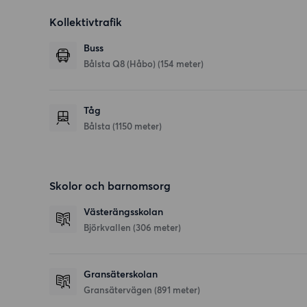
Kollektivtrafik
Buss
Bålsta Q8 (Håbo) (154 meter)
Tåg
Bålsta (1150 meter)
Skolor och barnomsorg
Västerängsskolan
Björkvallen
(306 meter)
Gransäterskolan
Gransätervägen
(891 meter)