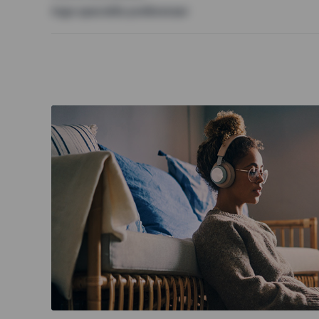
Inga speciella preferenser