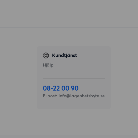
Kundtjänst
Hjälp
08-22 00 90
E-post:
info@lagenhetsbyte.se