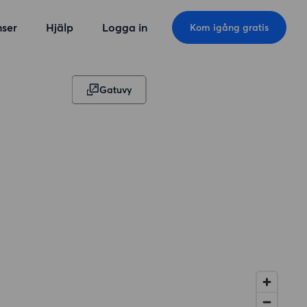
ser
Hjälp
Logga in
Kom igång gratis
Gatuvy