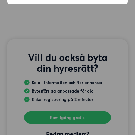
Vill du också byta
din hyresrätt?
Se all information och fler annonser
Bytesförslag anpassade för dig
Enkel registrering på 2 minuter
Kom igång gratis!
Redan medlem?