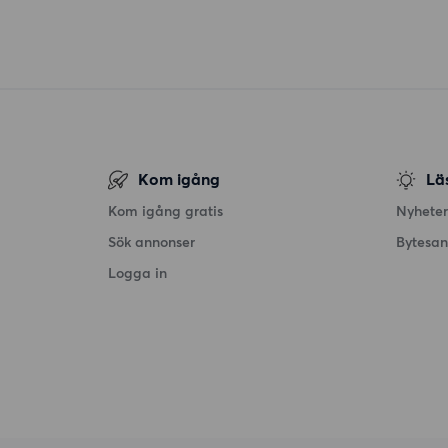
Kom igång
Lä
Kom igång gratis
Nyheter
Sök annonser
Bytesa
Logga in