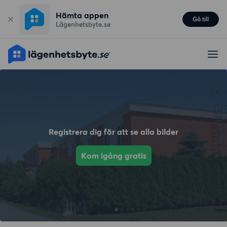
Hämta appen
Gå till
Lägenhetsbyte.se
Registrera dig för att se alla bilder
Kom igång gratis