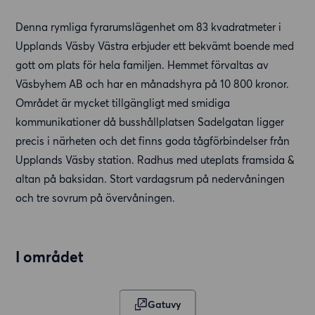
Denna rymliga fyrarumslägenhet om 83 kvadratmeter i
Upplands Väsby Västra erbjuder ett bekvämt boende med
gott om plats för hela familjen. Hemmet förvaltas av
Väsbyhem AB och har en månadshyra på 10 800 kronor.
Området är mycket tillgängligt med smidiga
kommunikationer då busshållplatsen Sadelgatan ligger
precis i närheten och det finns goda tågförbindelser från
Upplands Väsby station. Radhus med uteplats framsida &
altan på baksidan. Stort vardagsrum på nedervåningen
och tre sovrum på övervåningen.
I området
Gatuvy