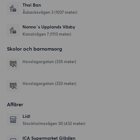
Thai Ban
Åsbacksvägen 3
(1037 meter)
Nonno´s Upplands Väsby
Kanalvägen 7
(1113 meter)
Skolor och barnomsorg
Hovslagargatan
(335 meter)
Hovslagargatan
(333 meter)
Affärer
Lidl
Stockholmsvägen 30
(432 meter)
ICA Supermarket Glädjen