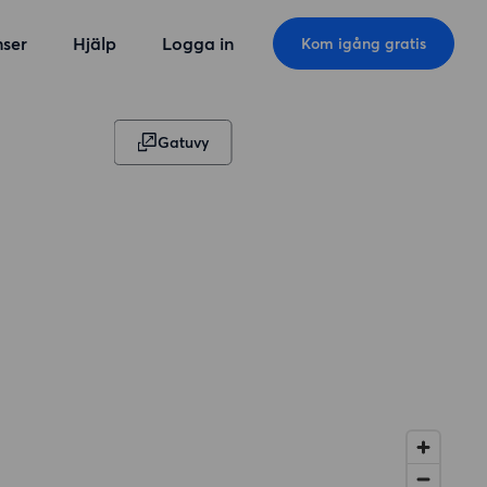
ser
Hjälp
Logga in
Kom igång gratis
Gatuvy