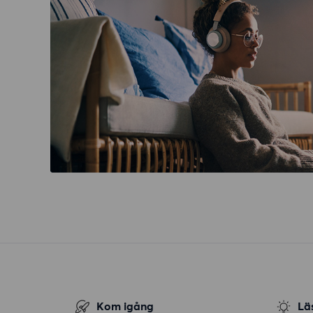
Kom igång
Lä