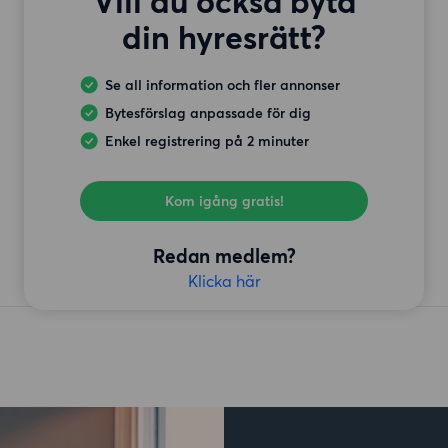
Vill du också byta
din hyresrätt?
Se all information och fler annonser
Bytesförslag anpassade för dig
Enkel registrering på 2 minuter
Kom igång gratis!
Redan medlem?
Klicka här