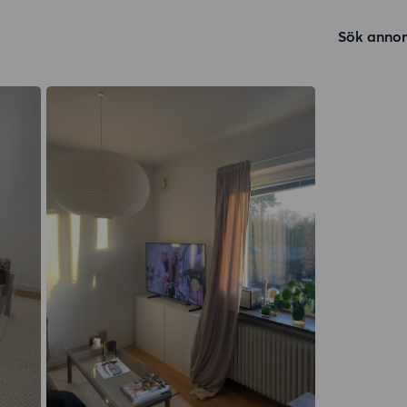
Sök annon