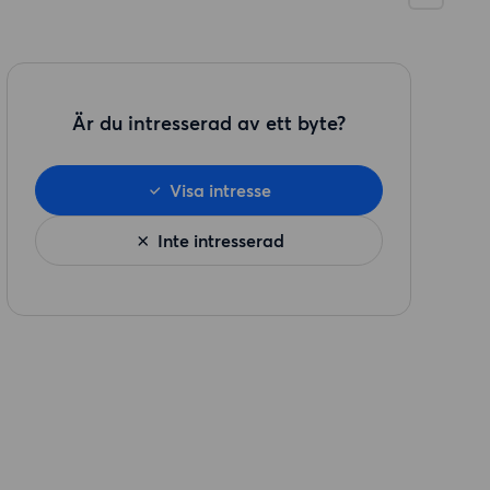
Är du intresserad av ett byte?
Visa intresse
Inte intresserad