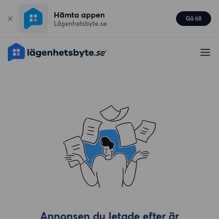
Hämta appen
Gå till
Lägenhetsbyte.se
Annonsen du letade efter är