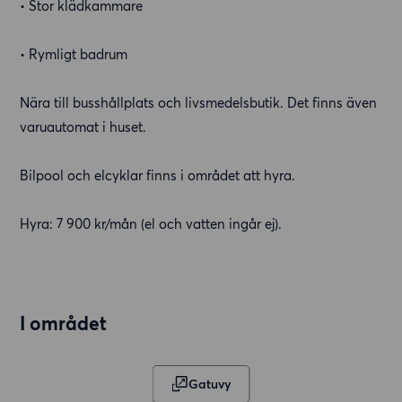
• Stor klädkammare
• Rymligt badrum
Nära till busshållplats och livsmedelsbutik. Det finns även
varuautomat i huset.
Bilpool och elcyklar finns i området att hyra.
Hyra: 7 900 kr/mån (el och vatten ingår ej).
I området
Gatuvy