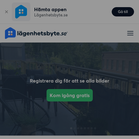
Hämta appen
Gå till
Lägenhetsbyte.se
Registrera dig för att se alla bilder
Kom igång gratis