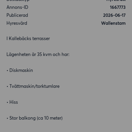
Annons-ID
1667773
Publicerad
2026-06-17
Hyresvärd
Wallenstam
I Kallebäcks terrasser
Lägenheten är 35 kvm och har:
• Diskmaskin
• Tvättmaskin/torktumlare
• Hiss
• Stor balkong (ca 10 meter)