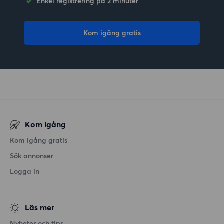
Enkel registrering på 2 minuter
Kom igång gratis
Kom igång
Kom igång gratis
Sök annonser
Logga in
Läs mer
Nyheter och tips