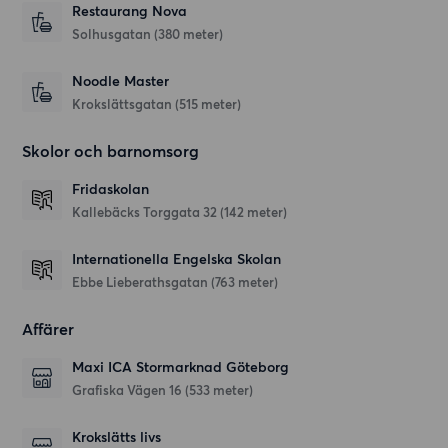
Restaurang Nova
Solhusgatan
(380 meter)
Noodle Master
Krokslättsgatan
(515 meter)
Skolor och barnomsorg
Fridaskolan
Kallebäcks Torggata 32
(142 meter)
Internationella Engelska Skolan
Ebbe Lieberathsgatan
(763 meter)
Affärer
Maxi ICA Stormarknad Göteborg
Grafiska Vägen 16
(533 meter)
Krokslätts livs