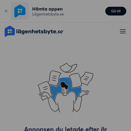
Hämta appen
Gå till
Lägenhetsbyte.se
Annonsen du letade efter är