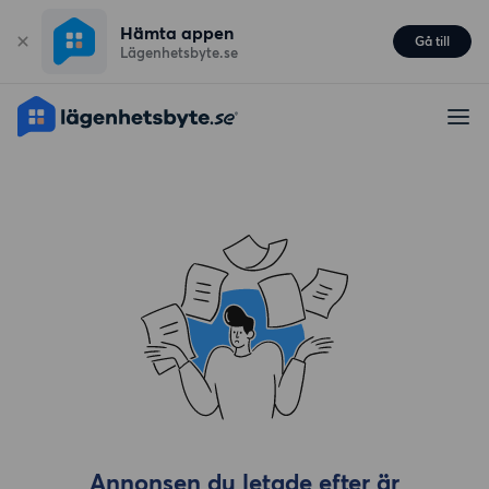
Hämta appen
Gå till
Lägenhetsbyte.se
Annonsen du letade efter är