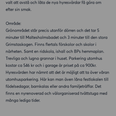
valt att avstå och låta de nya hyresvärdar få göra om
efter sin smak.
Område:
Grönområdet står precis utanför dörren och det tar 5
minuter till Maltesholmsbadet och 3 minuter till den stora
Grimstaskogen. Finns flertals förskolor och skolor i
närheten. Samt en ridskola, ishall och BPs hemmaplan.
Trevliga och lugna grannar i huset. Parkering utomhus
kostar ca 546 kr och i garage är priset på ca 900kr.
Hyresvärden har nämnt att det är möjligt att ta över våran
utomhusparkering. Här kan man även låna festlokalen till
födelsedagar, barnkalas eller andra familjeträffar. Det
finns en nyrenoverad och välorganiserad tvättstuga med
många lediga tider.