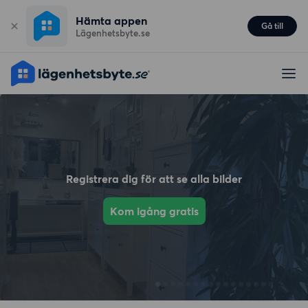
Hämta appen
Gå till
Lägenhetsbyte.se
Registrera dig för att se alla bilder
Kom igång gratis