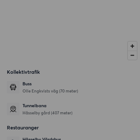
Kollektivtrafik
Buss
Olle Engkvists väg (70 meter)
Tunnelbana
Hässelby gård (407 meter)
Restauranger
Hässelby Värdshus