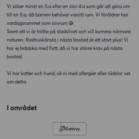
Vi söker minst en 5:a eller en stor 4:a som går att göra om
till en 5:a, då barnen behöver varsitt rum. Vi föräldrar har
vardagsrummet som sovrum 😅
Samt att vi är trötta på stadslivet och vill komma närmare
naturen. Radhuskänsla i nästa bostad är ett stort plus! Vi
har ej brådska med flytt, då vi har större krav på nästa
bostad.
Vi har katter och hund, så ni med allergier eller rädslor vet
om detta.
I området
Gatuvy