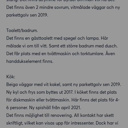
Det finns även 2 mindre sovrum, vitmålade väggar och ny
parkettgolv sen 2019.
Toalett/badrum.
Det finns en gästtoalett med spegel och lampa. Här
målade vi om till vitt. Samt ett större badrum med dusch.
Det får plats med en tvättmaskin och torktumlare. Även
handdukselement finns.
Kök:
Beiga väggar med vit kakel, samt ny parkettgolv sen 2019.
Ny kyl och frys som byttes ut 2017. I köket finns det plats
för diskmaskin eller tvättmaskin. Här finns det plats för 4-
6 personer. Ny spishäll från april 2021.
Det finns möjlighet till renovering. All kontakt har skett
skriftligt, vilket kan visas upp för intressenter. Dock har vi