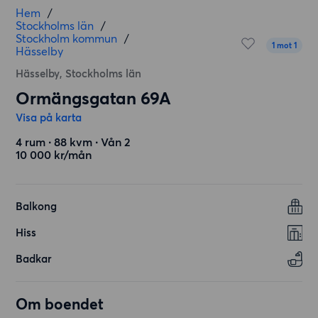
Hem
/
Stockholms län
/
Stockholm kommun
/
1 mot 1
Hässelby
Hässelby, Stockholms län
Ormängsgatan 69A
Visa på karta
4 rum ∙ 88 kvm ∙ Vån 2
10 000 kr/mån
Balkong
Hiss
Badkar
Om boendet