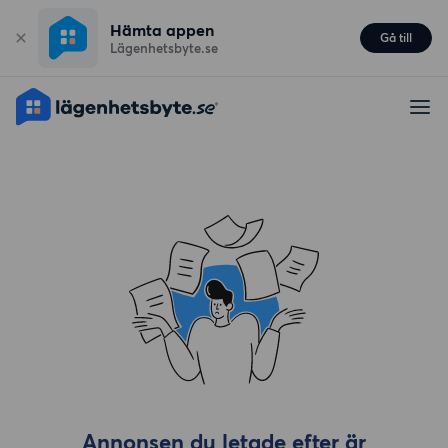
Hämta appen
Gå till
Lägenhetsbyte.se
Annonsen du letade efter är