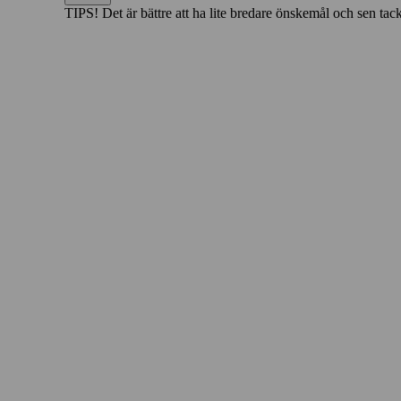
TIPS!
Det är bättre att ha lite bredare önskemål och sen tacka