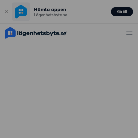
Hämta appen
Gå till
Lägenhetsbyte.se