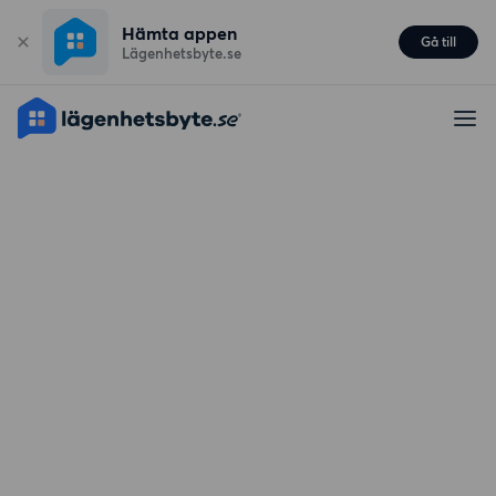
Hämta appen
Gå till
Lägenhetsbyte.se