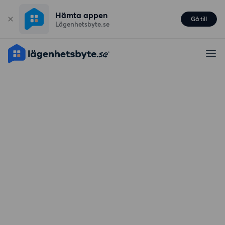
Hämta appen
Gå till
Lägenhetsbyte.se