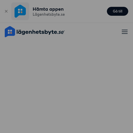
Hämta appen
Gå till
Lägenhetsbyte.se