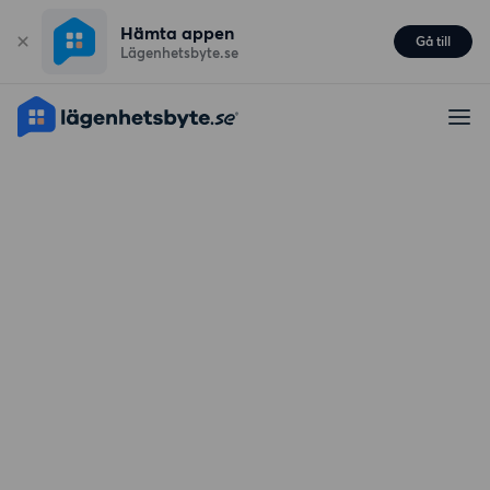
Hämta appen
Gå till
Lägenhetsbyte.se