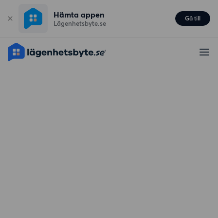
Hämta appen
Gå till
Lägenhetsbyte.se