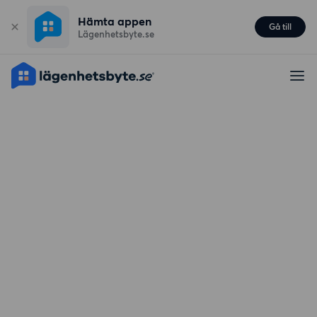
Hämta appen
Gå till
Lägenhetsbyte.se