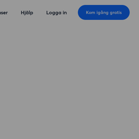
ser
Hjälp
Logga in
Kom igång gratis