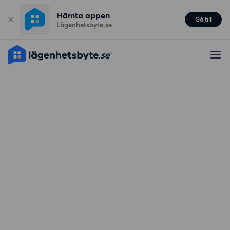
Hämta appen
Gå till
Lägenhetsbyte.se