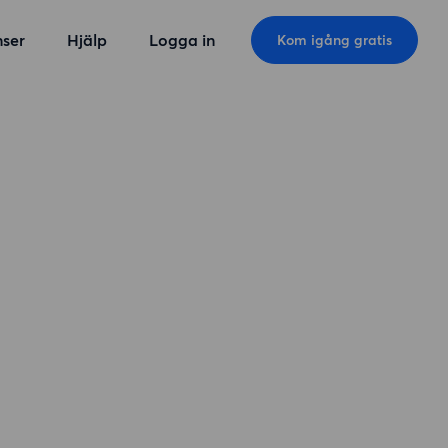
ser
Hjälp
Logga in
Kom igång gratis