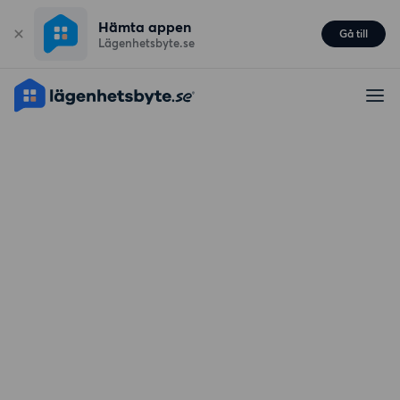
Hämta appen
Gå till
Lägenhetsbyte.se