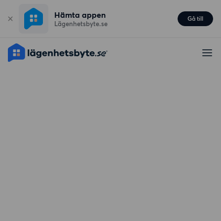
Hämta appen
Gå till
Lägenhetsbyte.se