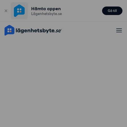
Hämta appen
Gå till
Lägenhetsbyte.se