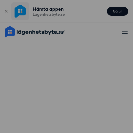
Hämta appen
Gå till
Lägenhetsbyte.se